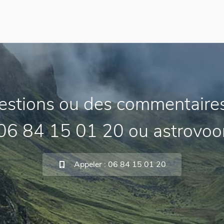
estions ou des commentaires
 06 84 15 01 20 ou astrovo
Appeler : 06 84 15 01 20