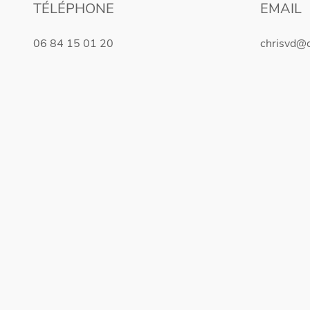
TÉLÉPHONE
EMAIL
06 84 15 01 20
chrisvd@o