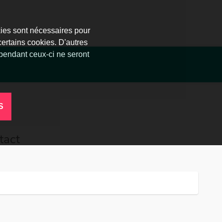
kies sont nécessaires pour
certains cookies. D'autres
ependant ceux-ci ne seront
S
tact