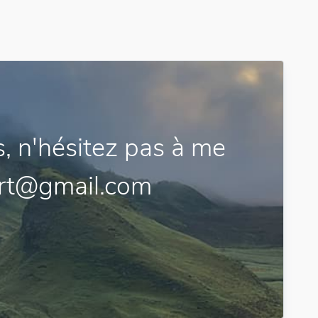
, n'hésitez pas à me
ort@gmail.com