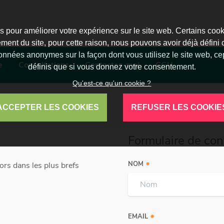
s pour améliorer votre expérience sur le site web. Certains coo
ment du site, pour cette raison, nous pouvons avoir déjà défini 
onnées anonymes sur la façon dont vous utilisez le site web, c
e
Consultations
Contactez-moi
CGU
définis que si vous donnez votre consentement.
Qu'est-ce qu'un cookie ?
ACCEPTER LES COOKIES
REFUSER LES COOKIE
Formulaire de con
NOM
ors dans les plus brefs
EMAIL