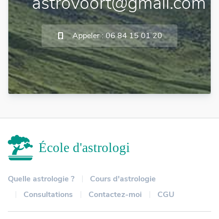
astrovoort@gmail.com
Appeler : 06 84 15 01 20
École d'astrologie d'Enghien
Quelle astrologie ?
Cours d'astrologie
Consultations
Contactez-moi
CGU